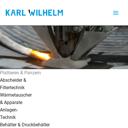
Zum
Inhalt
springen
Plattieren & Panzern
Abscheider &
Filtertechnik
Wärmetauscher
& Apparate
Anlagen-
Technik
Behälter & Druckbehälter